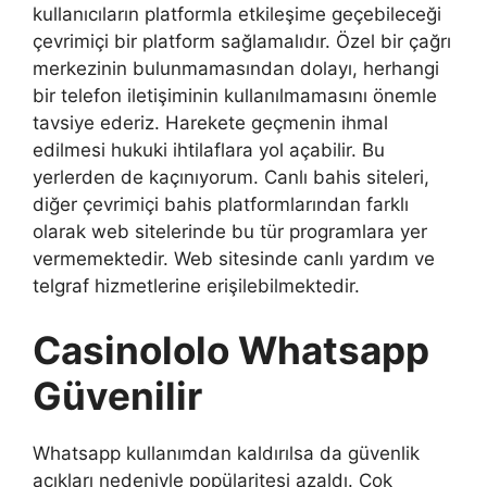
kullanıcıların platformla etkileşime geçebileceği
çevrimiçi bir platform sağlamalıdır. Özel bir çağrı
merkezinin bulunmamasından dolayı, herhangi
bir telefon iletişiminin kullanılmamasını önemle
tavsiye ederiz. Harekete geçmenin ihmal
edilmesi hukuki ihtilaflara yol açabilir. Bu
yerlerden de kaçınıyorum. Canlı bahis siteleri,
diğer çevrimiçi bahis platformlarından farklı
olarak web sitelerinde bu tür programlara yer
vermemektedir. Web sitesinde canlı yardım ve
telgraf hizmetlerine erişilebilmektedir.
Casinololo Whatsapp
Güvenilir
Whatsapp kullanımdan kaldırılsa da güvenlik
açıkları nedeniyle popülaritesi azaldı. Çok