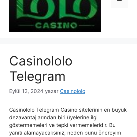
Casinololo
Telegram
Eylül 12, 2024
yazar
Casinololo
Casinololo Telegram Casino sitelerinin en büyük
dezavantajlarından biri üyelerine ilgi
göstermemeleri ve tepki vermemeleridir. Bu
yanıtı alamayacaksınız, neden bunu önereyim