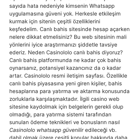
sayıda hata nedeniyle kimsenin Whatsapp
uygulamasına güveni yok. Herkesle etkileşim
kurmak için sitenin çeşitli özelliklerini
keşfedelim. Canlı bahis sitesinde hesap açarken
nelere dikkat etmelisiniz? Bu web sitesinin mali
yönlerini iyice araştırmanızı şiddetle tavsiye
ederiz. Neden Casinololo canlı bahis diyoruz?
Canlı bahis platformunda ne kadar çok bahis
oynarsanız, potansiyel kazancınız da o kadar
artar. Casinololo resmi iletişim sayfası. Özellikle
canlı bahis piyasasına yeni giren kişiler, bahis
hesaplarına para yatırma ve aktarma konusunda
zorluklarla karşılaşmaktadır. İlgili casino web
sitesine kaydolmak için belgelerin gerekli olup
olmadığı, para yatırma sistemi tarafından
sunulan ödeme teknikleri ve bonusların nasıl
Casinololo whatsapp güvenilir
edileceği vb.
dahil olmak üzere çeşitli konular hakkında daha