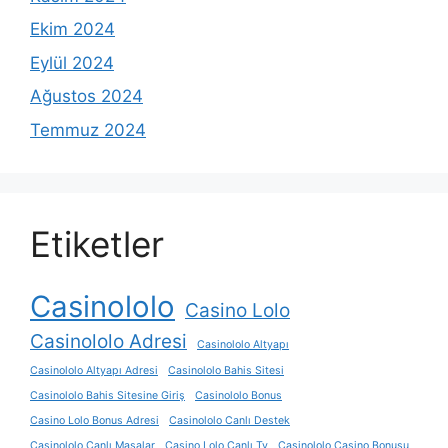
Ekim 2024
Eylül 2024
Ağustos 2024
Temmuz 2024
Etiketler
Casinololo
Casino Lolo
Casinololo Adresi
Casinololo Altyapı
Casinololo Altyapı Adresi
Casinololo Bahis Sitesi
Casinololo Bahis Sitesine Giriş
Casinololo Bonus
Casino Lolo Bonus Adresi
Casinololo Canlı Destek
Casinololo Canlı Masalar
Casino Lolo Canlı Tv
Casinololo Casino Bonusu