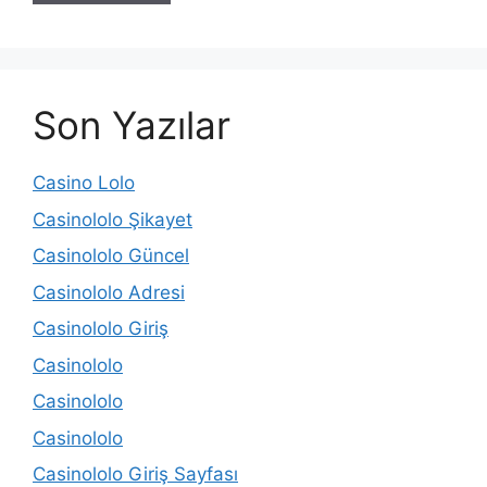
Son Yazılar
Casino Lolo
Casinololo Şikayet
Casinololo Güncel
Casinololo Adresi
Casinololo Giriş
Casinololo
Casinololo
Casinololo
Casinololo Giriş Sayfası