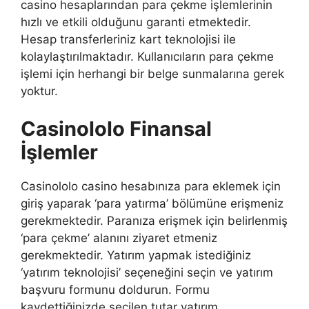
casino hesaplarından para çekme işlemlerinin
hızlı ve etkili olduğunu garanti etmektedir.
Hesap transferleriniz kart teknolojisi ile
kolaylaştırılmaktadır. Kullanıcıların para çekme
işlemi için herhangi bir belge sunmalarına gerek
yoktur.
Casinololo Finansal
İşlemler
Casinololo casino hesabınıza para eklemek için
giriş yaparak ‘para yatırma’ bölümüne erişmeniz
gerekmektedir. Paranıza erişmek için belirlenmiş
‘para çekme’ alanını ziyaret etmeniz
gerekmektedir. Yatırım yapmak istediğiniz
‘yatırım teknolojisi’ seçeneğini seçin ve yatırım
başvuru formunu doldurun. Formu
kaydettiğinizde seçilen tutar yatırım