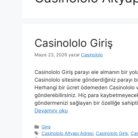
Casinololo Giriş
Mayıs 23, 2026
yazar
Casinololo
Casinololo Giriş parayı ele almanın bir yol
Casinololo sitesine gönderdiğiniz parayı b
Herhangi bir ücret ödemeden Casinololo 
gönderebilirsiniz. Hiç para kaybetmeyecek
göndermenizi sağlayan bir özelliğe sahipti
Devamını oku
Kategoriler
Giriş
Etiketler
Casinololo Altyapı Adresi
,
Casinololo Giriş
,
Cas