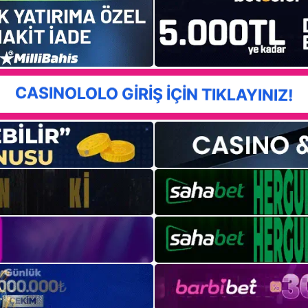
CASINOLOLO GİRİŞ İÇİN TIKLAYINIZ!