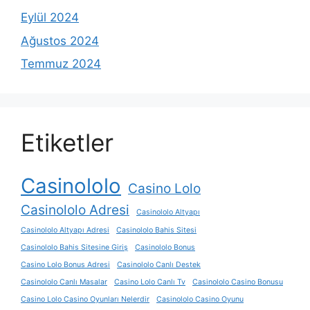
Eylül 2024
Ağustos 2024
Temmuz 2024
Etiketler
Casinololo
Casino Lolo
Casinololo Adresi
Casinololo Altyapı
Casinololo Altyapı Adresi
Casinololo Bahis Sitesi
Casinololo Bahis Sitesine Giriş
Casinololo Bonus
Casino Lolo Bonus Adresi
Casinololo Canlı Destek
Casinololo Canlı Masalar
Casino Lolo Canlı Tv
Casinololo Casino Bonusu
Casino Lolo Casino Oyunları Nelerdir
Casinololo Casino Oyunu