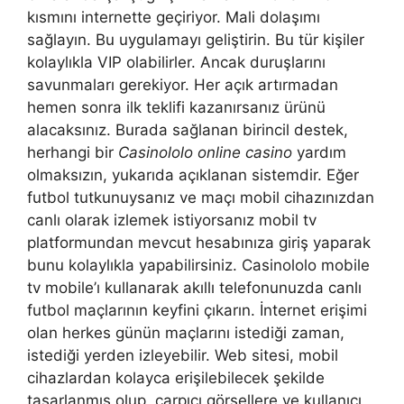
kısmını internette geçiriyor. Mali dolaşımı
sağlayın. Bu uygulamayı geliştirin. Bu tür kişiler
kolaylıkla VIP olabilirler. Ancak duruşlarını
savunmaları gerekiyor. Her açık artırmadan
hemen sonra ilk teklifi kazanırsanız ürünü
alacaksınız. Burada sağlanan birincil destek,
herhangi bir
Casinololo online casino
yardım
olmaksızın, yukarıda açıklanan sistemdir. Eğer
futbol tutkunuysanız ve maçı mobil cihazınızdan
canlı olarak izlemek istiyorsanız mobil tv
platformundan mevcut hesabınıza giriş yaparak
bunu kolaylıkla yapabilirsiniz. Casinololo mobile
tv mobile’ı kullanarak akıllı telefonunuzda canlı
futbol maçlarının keyfini çıkarın. İnternet erişimi
olan herkes günün maçlarını istediği zaman,
istediği yerden izleyebilir. Web sitesi, mobil
cihazlardan kolayca erişilebilecek şekilde
tasarlanmış olup, çarpıcı görsellere ve kullanıcı