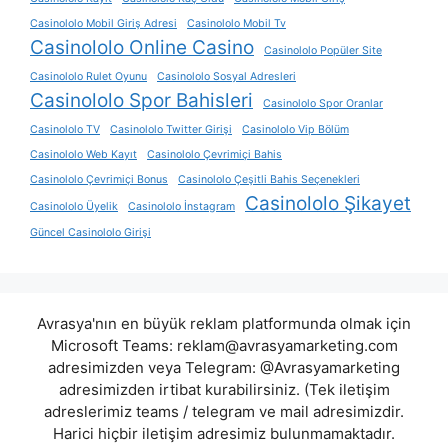
Casinololo Mobil Giriş Adresi
Casinololo Mobil Tv
Casinololo Online Casino
Casinololo Popüler Site
Casinololo Rulet Oyunu
Casinololo Sosyal Adresleri
Casinololo Spor Bahisleri
Casinololo Spor Oranlar
Casinololo TV
Casinololo Twitter Girişi
Casinololo Vip Bölüm
Casinololo Web Kayıt
Casinololo Çevrimiçi Bahis
Casinololo Çevrimiçi Bonus
Casinololo Çeşitli Bahis Seçenekleri
Casinololo Şikayet
Casinololo Üyelik
Casinololo İnstagram
Güncel Casinololo Girişi
Avrasya'nın en büyük reklam platformunda olmak için
Microsoft Teams:
reklam@avrasyamarketing.com
adresimizden veya Telegram: @Avrasyamarketing
adresimizden irtibat kurabilirsiniz. (Tek iletişim
adreslerimiz teams / telegram ve mail adresimizdir.
Harici hiçbir iletişim adresimiz bulunmamaktadır.