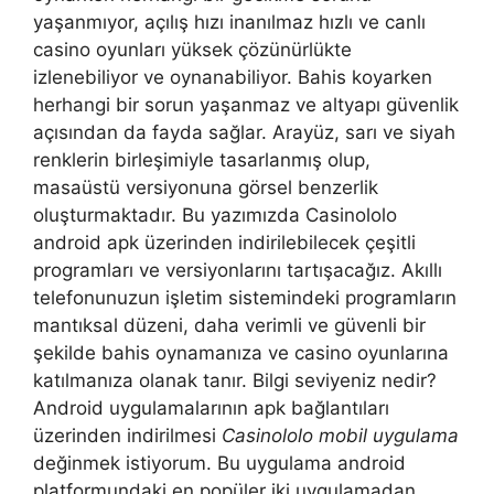
yaşanmıyor, açılış hızı inanılmaz hızlı ve canlı
casino oyunları yüksek çözünürlükte
izlenebiliyor ve oynanabiliyor. Bahis koyarken
herhangi bir sorun yaşanmaz ve altyapı güvenlik
açısından da fayda sağlar. Arayüz, sarı ve siyah
renklerin birleşimiyle tasarlanmış olup,
masaüstü versiyonuna görsel benzerlik
oluşturmaktadır. Bu yazımızda Casinololo
android apk üzerinden indirilebilecek çeşitli
programları ve versiyonlarını tartışacağız. Akıllı
telefonunuzun işletim sistemindeki programların
mantıksal düzeni, daha verimli ve güvenli bir
şekilde bahis oynamanıza ve casino oyunlarına
katılmanıza olanak tanır. Bilgi seviyeniz nedir?
Android uygulamalarının apk bağlantıları
üzerinden indirilmesi
Casinololo mobil uygulama
değinmek istiyorum. Bu uygulama android
platformundaki en popüler iki uygulamadan