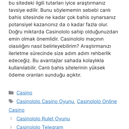
bu sitedeki ilgili tutarları iyice araştırmanız
tavsiye edilir. Bunu söylememin sebebi canlı
bahis sitesinde ne kadar çok bahis oynarsanız
potansiyel kazancınız da o kadar fazla olur.
Doğru miktarda Casinololo sahip olduğunuzdan
emin olmak önemlidir. Casinololo maçının
olasılığını nasıl belirleyebilirim? Araştırmanızı
ilerletme sürecinde size adım adım rehberlik
edeceğiz. Bu avantajlar sahada kolaylıkla
kullanılabilir. Canlı bahis sitelerinin yüksek
ödeme oranları sunduğu açıktır.
Kategoriler
Casino
Etiketler
Casinololo Casino Oyunu
,
Casinololo Online
Casino
Casinololo Rulet Oyunu
Casinololo Telegram