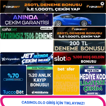
×
CASINOLOLO GİRİŞ İÇİN TIKLAYINIZ!