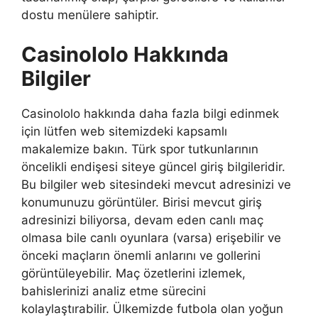
dostu menülere sahiptir.
Casinololo Hakkında
Bilgiler
Casinololo hakkında daha fazla bilgi edinmek
için lütfen web sitemizdeki kapsamlı
makalemize bakın. Türk spor tutkunlarının
öncelikli endişesi siteye güncel giriş bilgileridir.
Bu bilgiler web sitesindeki mevcut adresinizi ve
konumunuzu görüntüler. Birisi mevcut giriş
adresinizi biliyorsa, devam eden canlı maç
olmasa bile canlı oyunlara (varsa) erişebilir ve
önceki maçların önemli anlarını ve gollerini
görüntüleyebilir. Maç özetlerini izlemek,
bahislerinizi analiz etme sürecini
kolaylaştırabilir. Ülkemizde futbola olan yoğun