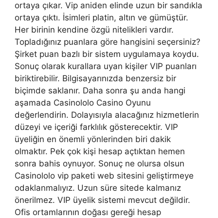
ortaya çıkar. Vip aniden elinde uzun bir sandıkla
ortaya çıktı. İsimleri platin, altın ve gümüştür.
Her birinin kendine özgü nitelikleri vardır.
Topladığınız puanlara göre hangisini seçersiniz?
Şirket puan bazlı bir sistem uygulamaya koydu.
Sonuç olarak kurallara uyan kişiler VIP puanları
biriktirebilir. Bilgisayarınızda benzersiz bir
biçimde saklanır. Daha sonra şu anda hangi
aşamada Casinololo Casino Oyunu
değerlendirin. Dolayısıyla alacağınız hizmetlerin
düzeyi ve içeriği farklılık gösterecektir. VIP
üyeliğin en önemli yönlerinden biri dakik
olmaktır. Pek çok kişi hesap açtıktan hemen
sonra bahis oynuyor. Sonuç ne olursa olsun
Casinololo vip paketi web sitesini geliştirmeye
odaklanmalıyız. Uzun süre sitede kalmanız
önerilmez. VIP üyelik sistemi mevcut değildir.
Ofis ortamlarının doğası gereği hesap