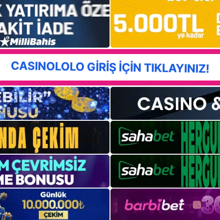
CASINOLOLO GİRİŞ İÇİN TIKLAYINIZ!