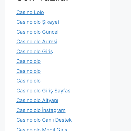
Casino Lolo
Casinololo Şikayet
Casinololo Güncel
Casinololo Adresi
Casinololo Giriş
Casinololo
Casinololo
Casinololo
Casinololo Giriş Sayfası
Casinololo Altyapı
Casinololo İnstagram
Casinololo Canlı Destek
Casinololo Mobil Giriş