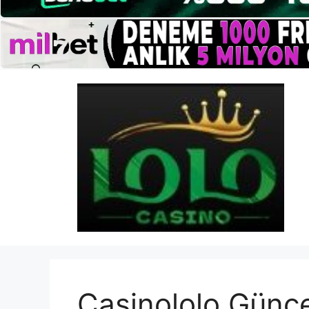
İçeriğe
atla
Casinololo Günce