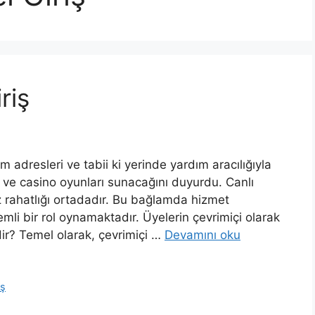
riş
m adresleri ve tabii ki yerinde yardım aracılığıyla
r ve casino oyunları sunacağını duyurdu. Canlı
z rahatlığı ortadadır. Bu bağlamda hizmet
emli bir rol oynamaktadır. Üyelerin çevrimiçi olarak
dir? Temel olarak, çevrimiçi …
Devamını oku
iş