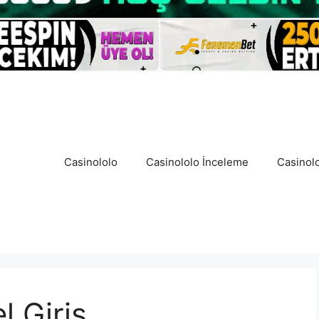
Casinololo
Casinololo İnceleme
Casinolo
l Giriş